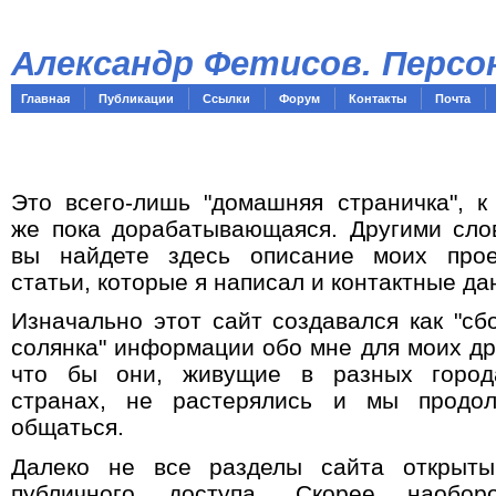
Александр Фетисов. Персо
Главная
Публикации
Ссылки
Форум
Контакты
Почта
Это всего-лишь "домашняя страничка", к
же пока дорабатывающаяся. Другими сло
вы найдете здесь описание моих прое
статьи, которые я написал и контактные да
Изначально этот сайт создавался как "сб
солянка" информации обо мне для моих др
что бы они, живущие в разных город
странах, не растерялись и мы продо
общаться.
Далеко не все разделы сайта открыт
публичного доступа. Скорее наобор